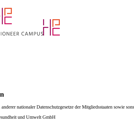
en
derer nationaler Datenschutzgesetze der Mitgliedsstaaten sowie sonst
Gesundheit und Umwelt GmbH