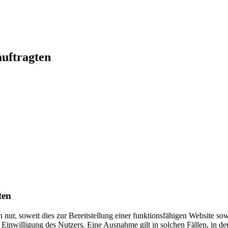
auftragten
ten
ur, soweit dies zur Bereitstellung einer funktionsfähigen Website sowi
Einwilligung des Nutzers. Eine Ausnahme gilt in solchen Fällen, in de