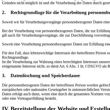
Gründen nicht möglich ist und die Verarbeitung der Daten durch gesetzl
2. Rechtsgrundlage für die Verarbeitung personenb
Soweit wir für Verarbeitungsvorgänge personenbezogener Daten eine 
Bei der Verarbeitung von personenbezogenen Daten, die zur Erfüllung e
gilt auch für Verarbeitungsvorgänge, die zur Durchführung vorvertra
Soweit eine Verarbeitung personenbezogener Daten zur Erfüllung einer
Für den Fall, dass lebenswichtige Interessen der betroffenen Person 
Rechtsgrundlage.
Ist die Verarbeitung zur Wahrung eines berechtigten Interesses unser
erstgenannte Interesse nicht, so dient Art. 6 Abs. 1 lit. f DSGVO als 
3. Datenlöschung und Speicherdauer
Die personenbezogenen Daten der betroffenen Person werden gelöscht
europäischen oder nationalen Gesetzgeber in unionsrechtlichen Veror
Daten erfolgt auch dann, wenn eine durch die genannten Normen vorges
oder eine Vertragserfüllung besteht.
IV. Bereitstellung der Website und Erstell