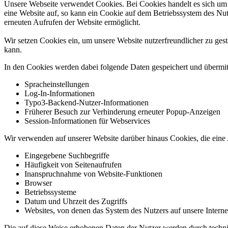
Unsere Webseite verwendet Cookies. Bei Cookies handelt es sich um 
eine Website auf, so kann ein Cookie auf dem Betriebssystem des Nutz
erneuten Aufrufen der Website ermöglicht.
Wir setzen Cookies ein, um unsere Website nutzerfreundlicher zu gest
kann.
In den Cookies werden dabei folgende Daten gespeichert und übermitt
Spracheinstellungen
Log-In-Informationen
Typo3-Backend-Nutzer-Informationen
Früherer Besuch zur Verhinderung erneuter Popup-Anzeigen
Session-Informationen für Webservices
Wir verwenden auf unserer Website darüber hinaus Cookies, die eine 
Eingegebene Suchbegriffe
Häufigkeit von Seitenaufrufen
Inanspruchnahme von Website-Funktionen
Browser
Betriebssysteme
Datum und Uhrzeit des Zugriffs
Websites, von denen das System des Nutzers auf unsere Internet
Die auf diese Weise erhobenen Daten der Nutzer werden durch techn