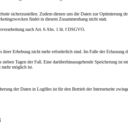
ebsite sicherzustellen. Zudem dienen uns die Daten zur Optimierung der
ketingzwecken findet in diesem Zusammenhang nicht statt.
enverarbeitung nach Art. 6 Abs. 1 lit. f DSGVO.
ihrer Erhebung nicht mehr erforderlich sind. Im Falle der Erfassung der
ens sieben Tagen der Fall. Eine darüberhinausgehende Speicherung ist m
 mehr möglich ist.
rung der Daten in Logfiles ist für den Betrieb der Internetseite zwinge
g