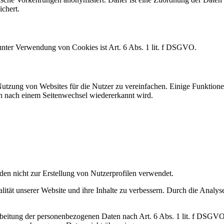
chert.
nter Verwendung von Cookies ist Art. 6 Abs. 1 lit. f DSGVO.
tzung von Websites für die Nutzer zu vereinfachen. Einige Funktionen
uch nach einem Seitenwechsel wiedererkannt wird.
en nicht zur Erstellung von Nutzerprofilen verwendet.
tät unserer Website und ihre Inhalte zu verbessern. Durch die Analys
erarbeitung der personenbezogenen Daten nach Art. 6 Abs. 1 lit. f DS