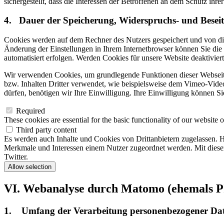
sichergestellt, dass die Interessen der Betroffenen an dem Schutz ih
4. Dauer der Speicherung, Widerspruchs- und Besei
Cookies werden auf dem Rechner des Nutzers gespeichert und von die
Änderung der Einstellungen in Ihrem Internetbrowser können Sie die
automatisiert erfolgen. Werden Cookies für unsere Website deaktivie
Wir verwenden Cookies, um grundlegende Funktionen dieser Webseit
bzw. Inhalten Dritter verwendet, wie beispielsweise dem Vimeo-Video
dürfen, benötigen wir Ihre Einwilligung. Ihre Einwilligung können Sie
Required
These cookies are essential for the basic functionality of our website 
Third party content
Es werden auch Inhalte und Cookies von Drittanbietern zugelassen. Hi
Merkmale und Interessen einem Nutzer zugeordnet werden. Mit dieser 
Twitter.
Allow selection
VI. Webanalyse durch Matomo (ehemals 
1. Umfang der Verarbeitung personenbezogener Da