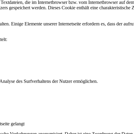
Textdateien, die im Internetbrowser bzw. vom Internetbrowser auf de
ers gespeichert werden. Dieses Cookie enthält eine charakteristische Z
alten. Einige Elemente unserer Internetseite erfordern es, dass der auf
elt:
Analyse des Surfverhaltens der Nutzer ermöglichen.
seite gelangt
ische Vorkehrungen anonymisiert. Daher ist eine Zuordnung der Daten