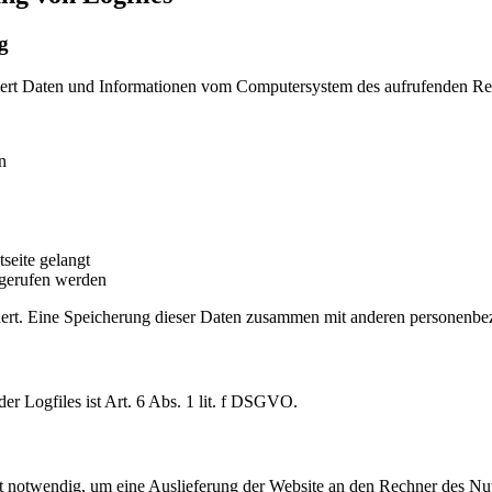
g
tisiert Daten und Informationen vom Computersystem des aufrufenden Re
n
seite gelangt
fgerufen werden
ert. Eine Speicherung dieser Daten zusammen mit anderen personenbezo
r Logfiles ist Art. 6 Abs. 1 lit. f DSGVO.
 notwendig, um eine Auslieferung der Website an den Rechner des Nutz