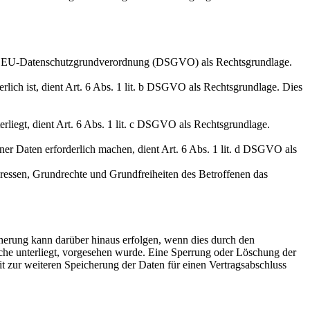
it. a EU-Datenschutzgrundverordnung (DSGVO) als Rechtsgrundlage.
erlich ist, dient Art. 6 Abs. 1 lit. b DSGVO als Rechtsgrundlage. Dies
erliegt, dient Art. 6 Abs. 1 lit. c DSGVO als Rechtsgrundlage.
ner Daten erforderlich machen, dient Art. 6 Abs. 1 lit. d DSGVO als
teressen, Grundrechte und Grundfreiheiten des Betroffenen das
herung kann darüber hinaus erfolgen, wenn dies durch den
iche unterliegt, vorgesehen wurde. Eine Sperrung oder Löschung der
it zur weiteren Speicherung der Daten für einen Vertragsabschluss