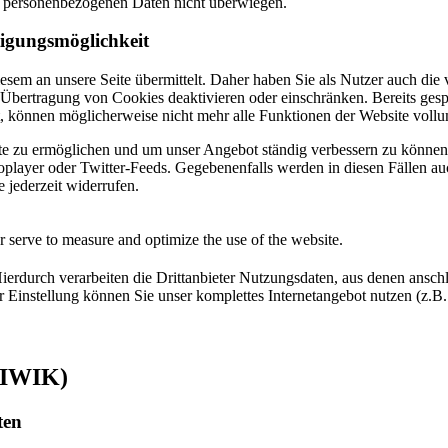
rer personenbezogenen Daten nicht überwiegen.
tigungsmöglichkeit
sem an unsere Seite übermittelt. Daher haben Sie als Nutzer auch die
 Übertragung von Cookies deaktivieren oder einschränken. Bereits gesp
rt, können möglicherweise nicht mehr alle Funktionen der Website voll
e zu ermöglichen und um unser Angebot ständig verbessern zu können.
player oder Twitter-Feeds. Gegebenenfalls werden in diesen Fällen au
 jederzeit widerrufen.
or serve to measure and optimize the use of the website.
erdurch verarbeiten die Drittanbieter Nutzungsdaten, aus denen anschl
Einstellung können Sie unser komplettes Internetangebot nutzen (z.B. 
PIWIK)
ten