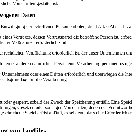
iche Vorschriften gestattet ist.
ezogener Daten
Einwilligung der betroffenen Person einholen, dient Art. 6 Abs. 1 l
ines Vertrages, dessen Vertragspartei die betroffene Person ist, erford
glicher Maßnahmen erforderlich sind.
 rechtlichen Verpflichtung erforderlich ist, der unser Unternehmen unt
oder einer anderen natürlichen Person eine Verarbeitung personenbezoge
es Unternehmens oder eines Dritten erforderlich und überwiegen die In
Rechtsgrundlage für die Verarbeitung.
 oder gesperrt, sobald der Zweck der Speicherung entfällt. Eine Speic
dnungen, Gesetzen oder sonstigen Vorschriften, denen der Verantwortl
chriebene Speicherfrist abläuft, es sei denn, dass eine Erforderlichke
ung von Logfiles