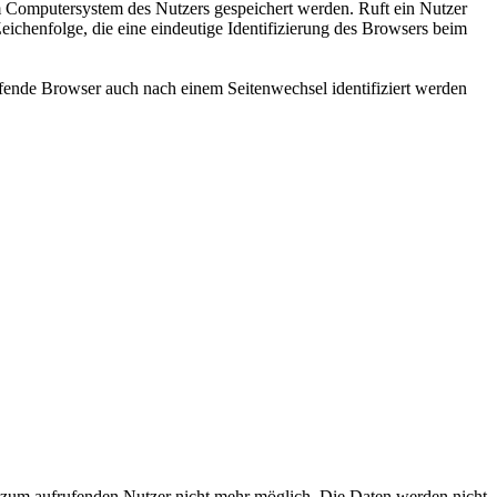
m Computersystem des Nutzers gespeichert werden. Ruft ein Nutzer
eichenfolge, die eine eindeutige Identifizierung des Browsers beim
rufende Browser auch nach einem Seitenwechsel identifiziert werden
 zum aufrufenden Nutzer nicht mehr möglich. Die Daten werden nicht