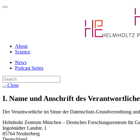
About
Science
News
Podcast Series
Close
I. Name und Anschrift des Verantwortlich
Der Verantwortliche im Sinne der Datenschutz-Grundverordnung und an
Helmholtz Zentrum München – Deutsches Forschungszentrum für 
Ingolstädter Landstr. 1
85764 Neuherberg
Deutschland